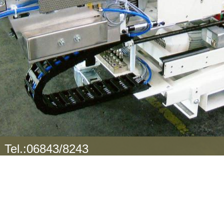
! Tel.:06843/8243